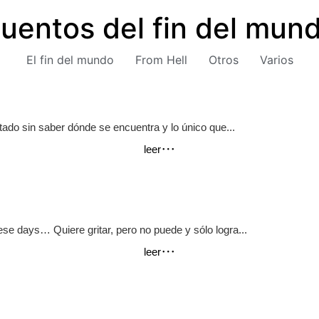
uentos del fin del mun
El fin del mundo
From Hell
Otros
Varios
rtado sin saber dónde se encuentra y lo único que...
leer
ese days… Quiere gritar, pero no puede y sólo logra...
leer