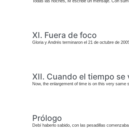
Todas las noches, M escribe un mensaje. Con sumo c
XI. Fuera de foco
Gloria y Andrés terminaron el 21 de octubre de 2009
XII. Cuando el tiempo se 
Now, the enlargement of time is on this very same s
Prólogo
Debí haberlo sabido, con las pesadillas comenzaba 