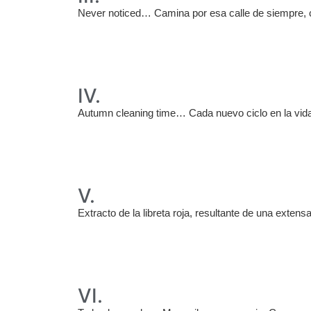
Never noticed… Camina por esa calle de siempre, co
IV.
Autumn cleaning time… Cada nuevo ciclo en la vida im
V.
Extracto de la libreta roja, resultante de una extens
VI.