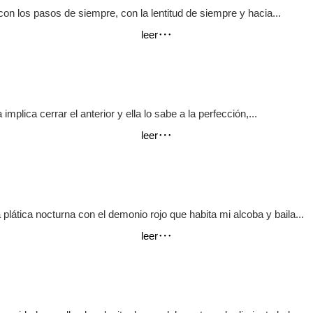
n los pasos de siempre, con la lentitud de siempre y hacia...
leer
plica cerrar el anterior y ella lo sabe a la perfección,...
leer
a plática nocturna con el demonio rojo que habita mi alcoba y baila...
leer