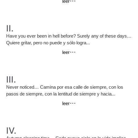
leer
II.
Have you ever been in hell before? Surely any of these days…
Quiere gritar, pero no puede y sólo logra...
leer
III.
Never noticed… Camina por esa calle de siempre, con los
pasos de siempre, con la lentitud de siempre y hacia...
leer
IV.