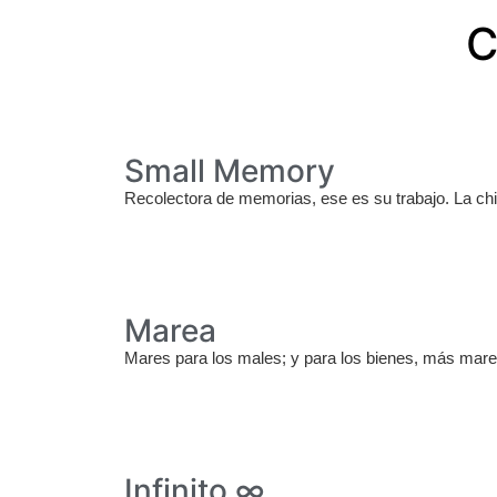
C
Small Memory
Recolectora de memorias, ese es su trabajo. La chi
Marea
Mares para los males; y para los bienes, más mares
Infinito ∞