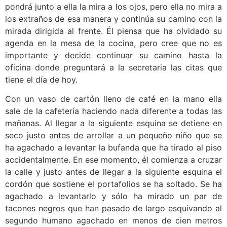
pondrá junto a ella la mira a los ojos, pero ella no mira a
los extraños de esa manera y continúa su camino con la
mirada dirigida al frente. Él piensa que ha olvidado su
agenda en la mesa de la cocina, pero cree que no es
importante y decide continuar su camino hasta la
oficina donde preguntará a la secretaria las citas que
tiene el día de hoy.
Con un vaso de cartón lleno de café en la mano ella
sale de la cafetería haciendo nada diferente a todas las
mañanas. Al llegar a la siguiente esquina se detiene en
seco justo antes de arrollar a un pequeño niño que se
ha agachado a levantar la bufanda que ha tirado al piso
accidentalmente. En ese momento, él comienza a cruzar
la calle y justo antes de llegar a la siguiente esquina el
cordón que sostiene el portafolios se ha soltado. Se ha
agachado a levantarlo y sólo ha mirado un par de
tacones negros que han pasado de largo esquivando al
segundo humano agachado en menos de cien metros