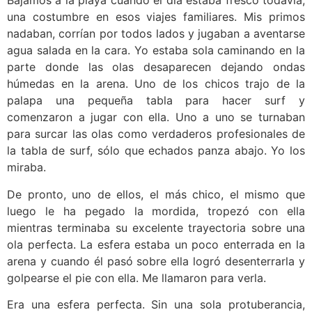
Bajamos a la playa cuando el día estaba fresco todavía,
una costumbre en esos viajes familiares. Mis primos
nadaban, corrían por todos lados y jugaban a aventarse
agua salada en la cara. Yo estaba sola caminando en la
parte donde las olas desaparecen dejando ondas
húmedas en la arena. Uno de los chicos trajo de la
palapa una pequeña tabla para hacer surf y
comenzaron a jugar con ella. Uno a uno se turnaban
para surcar las olas como verdaderos profesionales de
la tabla de surf, sólo que echados panza abajo. Yo los
miraba.
De pronto, uno de ellos, el más chico, el mismo que
luego le ha pegado la mordida, tropezó con ella
mientras terminaba su excelente trayectoria sobre una
ola perfecta. La esfera estaba un poco enterrada en la
arena y cuando él pasó sobre ella logró desenterrarla y
golpearse el pie con ella. Me llamaron para verla.
Era una esfera perfecta. Sin una sola protuberancia,