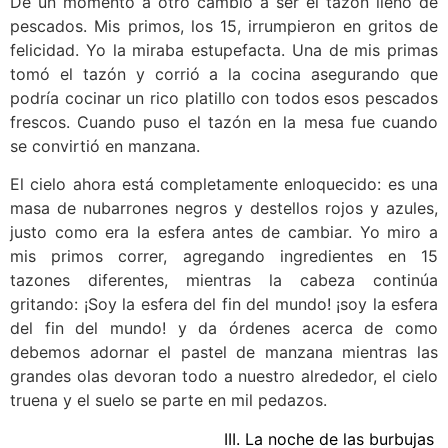
De un momento a otro cambió a ser el tazón lleno de
pescados. Mis primos, los 15, irrumpieron en gritos de
felicidad. Yo la miraba estupefacta. Una de mis primas
tomó el tazón y corrió a la cocina asegurando que
podría cocinar un rico platillo con todos esos pescados
frescos. Cuando puso el tazón en la mesa fue cuando
se convirtió en manzana.
El cielo ahora está completamente enloquecido: es una
masa de nubarrones negros y destellos rojos y azules,
justo como era la esfera antes de cambiar. Yo miro a
mis primos correr, agregando ingredientes en 15
tazones diferentes, mientras la cabeza continúa
gritando:
¡Soy la esfera del fin del mundo! ¡soy la esfera
del fin del mundo!
y da órdenes acerca de como
debemos adornar el pastel de manzana mientras las
grandes olas devoran todo a nuestro alrededor, el cielo
truena y el suelo se parte en mil pedazos.
III. La noche de las burbujas